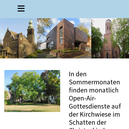
In den
Sommermonaten
finden monatlich
Open-Air-
Gottesdienste auf
der Kirchwiese im
Schatten der