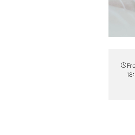
Fre
18