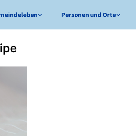
meindeleben
Personen und Orte
ipe