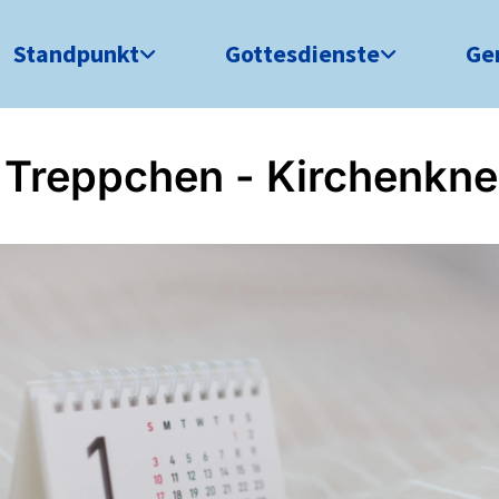
Standpunkt
Gottesdienste
Ge
Treppchen - Kirchenkne