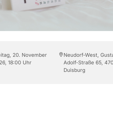
eitag, 20. November
Neudorf-West, Gust
26, 18:00 Uhr
Adolf-Straße 65, 47
Duisburg