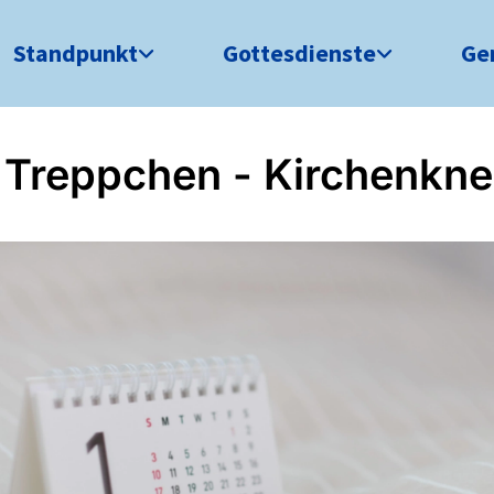
Standpunkt
Gottesdienste
Ge
Treppchen - Kirchenkne