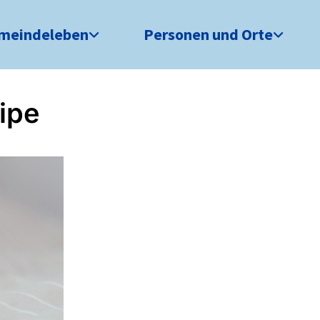
meindeleben
Personen und Orte
ipe