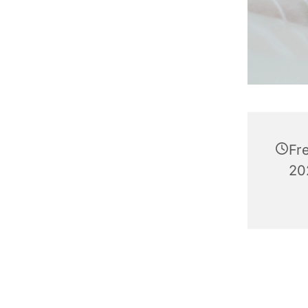
Fr
20