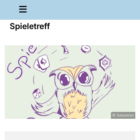
Spieletreff
© Sebastian