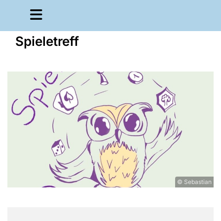
Spieletreff
© Sebastian