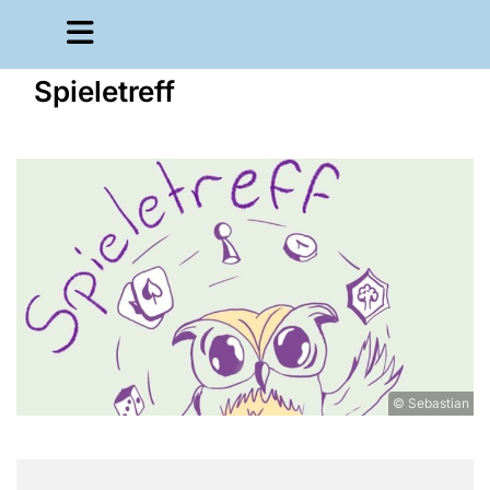
Spieletreff
© Sebastian