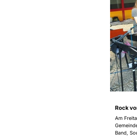
Rock vo
Am Freita
Gemeindeh
Band, Sou