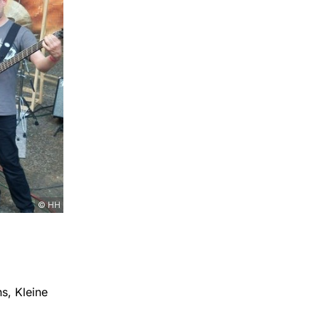
© HH
s, Kleine