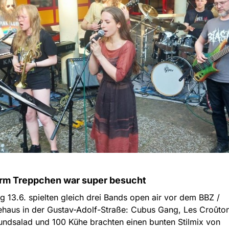
rm Treppchen war super besucht
g 13.6. spielten gleich drei Bands open air vor dem BBZ /
aus in der Gustav-Adolf-Straße: Cubus Gang, Les Croûton
ndsalad und 100 Kühe brachten einen bunten Stilmix von