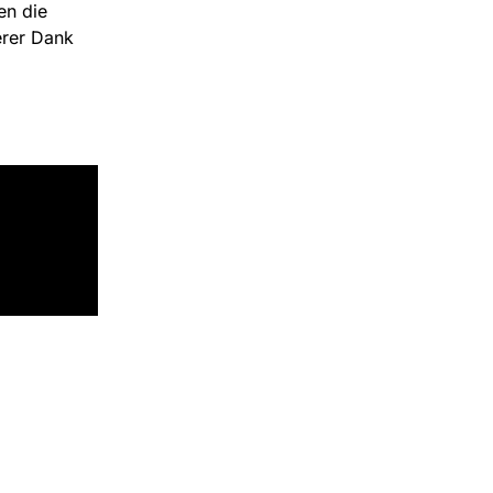
en die
erer Dank