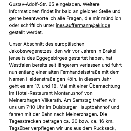
Gustav-Adolf-Str. 65 eingeladen. Weitere
Informationen findet ihr bald an gleicher Stelle und
gerne beantworte ich alle Fragen, die mir mündlich
oder schriftlich unter
ines.auffermann@ekir.de
gestellt werdet.
Unser Abschnitt des europäischen
Jakobswegenetzes, den wir vor Jahren in Brakel
jenseits des Eggegebirges gestartet haben, hat
Westfalen bereits seit längerem verlassen und führt
nun entlang einer alten Fernhandelsstraße mit dem
Namen Heidenstraße gen Köln. In diesem Jahr
geht es am 17. und 18. Mai mit einer Übernachtung
im Hotel-Restaurant Montanushof von
Meinerzhagen Vilkerath. Am Samstag treffen wir
uns um 7:10 Uhr im Duisburger Hauptbahnhof und
fahren mit der Bahn nach Meinerzhagen. Die
Tagesstrecken betragen ca. 20 bzw. ca. 16 km.
Tagsüber verpflegen wir uns aus dem Rucksack,