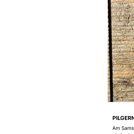
PILGERN
Am Samst