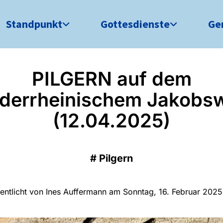
Standpunkt
Gottesdienste
Ge
PILGERN auf dem
ederrheinischem Jakobs
(12.04.2025)
#
Pilgern
fentlicht von Ines Auffermann am Sonntag, 16. Februar 2025