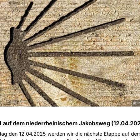
© I
 auf dem niederrheinischem Jakobsweg (12.04.20
ag den 12.04.2025 werden wir die nächste Etappe auf de