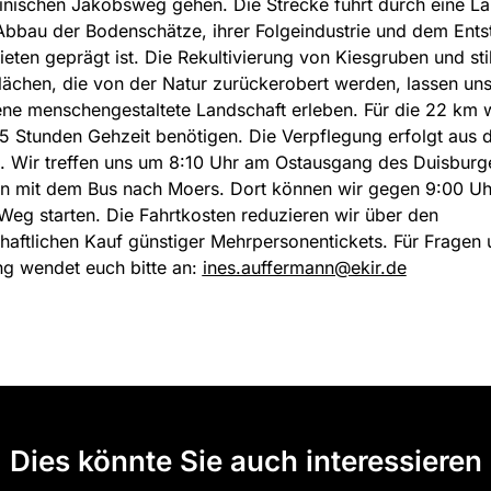
inischen Jakobsweg gehen. Die Strecke führt durch eine La
bbau der Bodenschätze, ihrer Folgeindustrie und dem Ents
ten geprägt ist. Die Rekultivierung von Kiesgruben und sti
flächen, die von der Natur zurückerobert werden, lassen uns
ne menschengestaltete Landschaft erleben. Für die 22 km
,5 Stunden Gehzeit benötigen. Die Verpflegung erfolgt aus
. Wir treffen uns um 8:10 Uhr am Ostausgang des Duisburg
n mit dem Bus nach Moers. Dort können wir gegen 9:00 Uh
eg starten. Die Fahrtkosten reduzieren wir über den
aftlichen Kauf günstiger Mehrpersonentickets. Für Fragen 
g wendet euch bitte an:
ines.auffermann@ekir.de
Dies könnte Sie auch interessieren