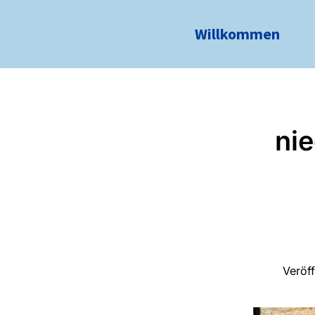
Willkommen
ni
Veröf