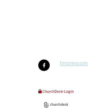
Impressum
ChurchDesk-Login