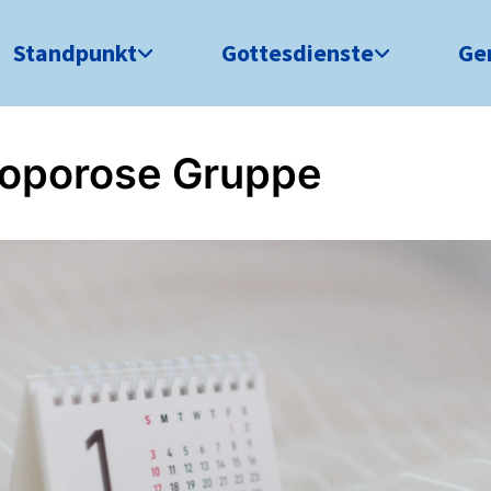
Standpunkt
Gottesdienste
Ge
oporose Gruppe