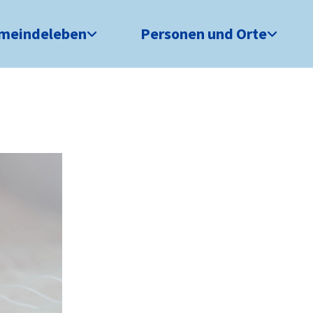
meindeleben
Personen und Orte