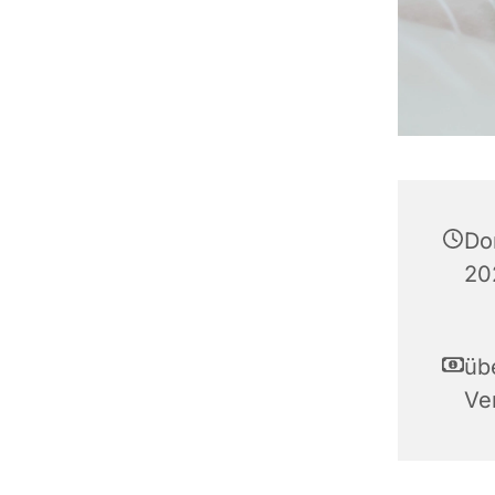
Do
20
übe
Ve