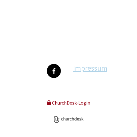
Impressum
ChurchDesk-Login