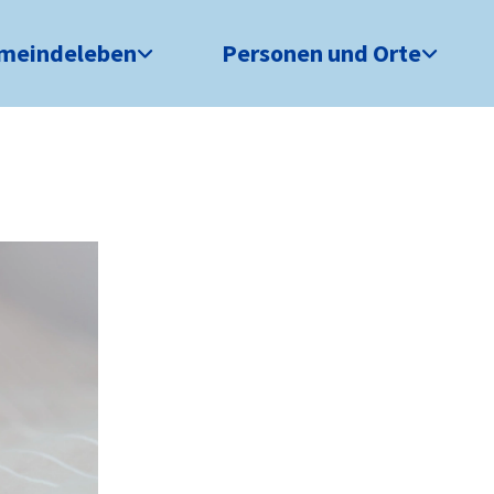
meindeleben
Personen und Orte