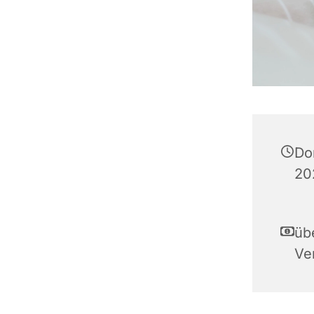
Do
20
übe
Ve