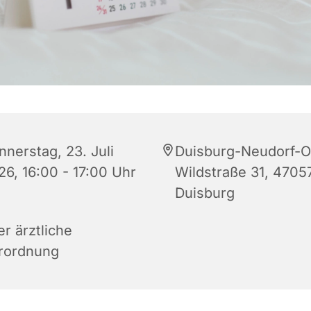
nnerstag, 23. Juli
Duisburg-Neudorf-O
26, 16:00 - 17:00 Uhr
Wildstraße 31, 4705
Duisburg
r ärztliche
rordnung