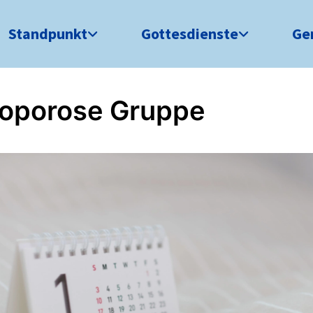
Standpunkt
Gottesdienste
Ge
oporose Gruppe