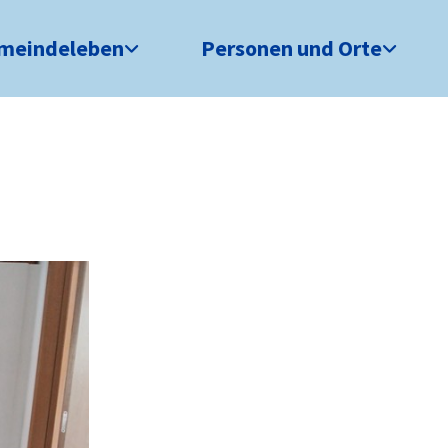
meindeleben
Personen und Orte