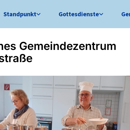
Standpunkt
Gottesdienste
Ge
nes Gemeindezentrum
straße