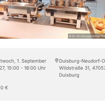
© Ev. Kirchengemeinde Ho
ttwoch, 1. September
Duisburg-Neudorf-O
27, 15:00 - 18:00 Uhr
Wildstraße 31, 4705
Duisburg
00 €