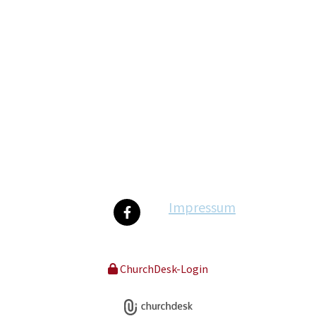
Impressum
ChurchDesk-Login