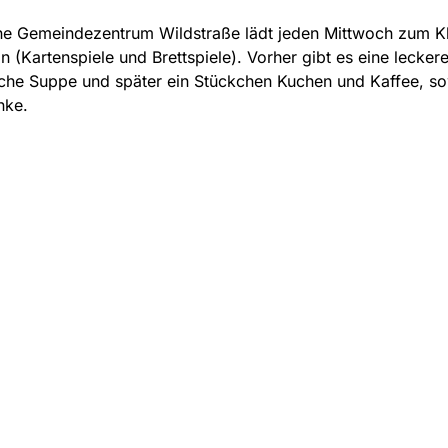
ne Gemeindezentrum Wildstraße lädt jeden Mittwoch zum K
in (Kartenspiele und Brettspiele). Vorher gibt es eine lecker
che Suppe und später ein Stückchen Kuchen und Kaffee, s
nke.