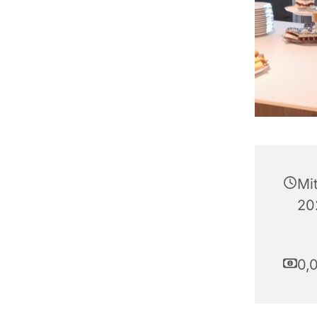
Mi
20
0,