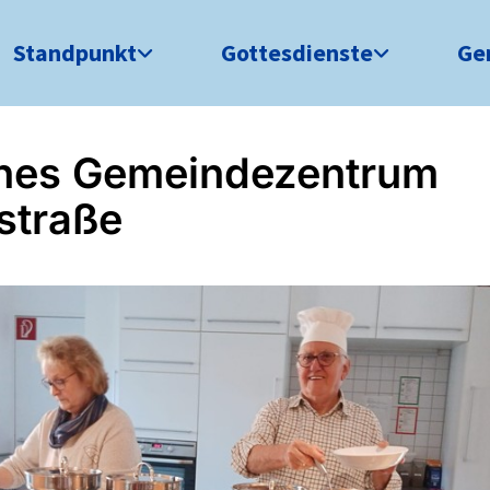
Standpunkt
Gottesdienste
Ge
nes Gemeindezentrum
straße