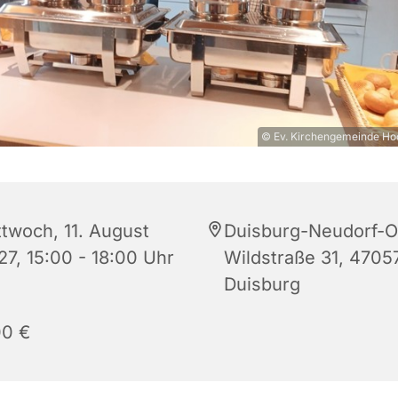
© Ev. Kirchengemeinde Ho
ttwoch, 11. August
Duisburg-Neudorf-O
27, 15:00 - 18:00 Uhr
Wildstraße 31, 4705
Duisburg
00 €