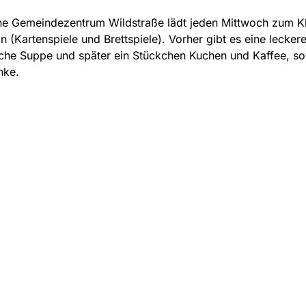
ne Gemeindezentrum Wildstraße lädt jeden Mittwoch zum K
in (Kartenspiele und Brettspiele). Vorher gibt es eine lecker
che Suppe und später ein Stückchen Kuchen und Kaffee, s
nke.