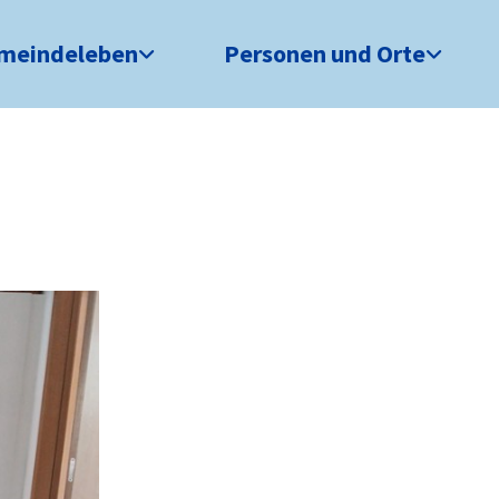
meindeleben
Personen und Orte