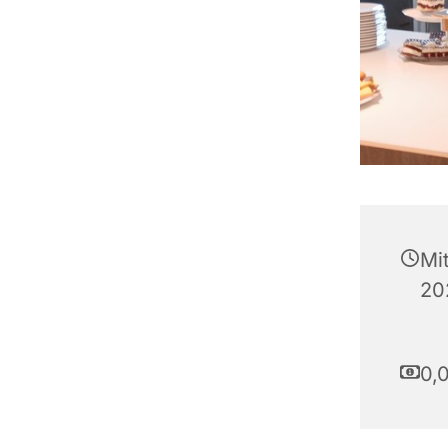
Mi
20
0,