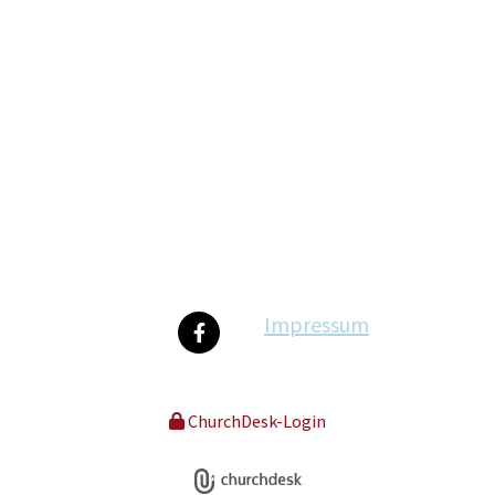
Impressum
ChurchDesk-Login