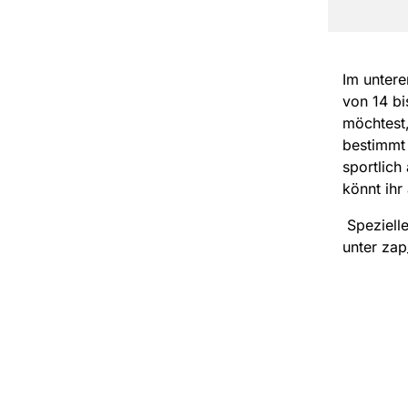
Im untere
von 14 b
möchtest,
bestimmt 
sportlich
könnt ihr
Spezielle
unter zap