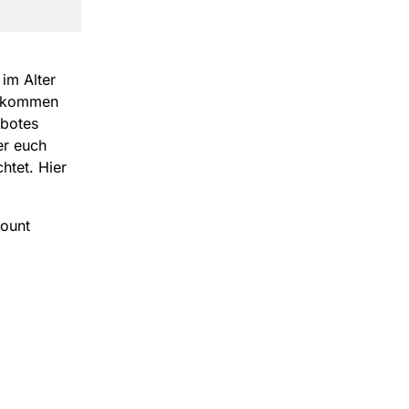
im Alter
zukommen
ebotes
er euch
htet. Hier
count