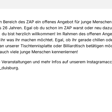
n Bereich des ZAP ein offenes Angebot für junge Menschen 
is 26 Jahren. Egal ob du schon im ZAP warst oder neu da
 du bist herzlich willkommen! Im Rahmen des offenen Ang
ihr was ihr machen möchtet. Egal, ob ihr gerade chillen od
 an unserer Tischtennisplatte oder Billiardtisch betätigen möc
 auch viele junge Menschen kennenlernen!
 Veranstaltungen und mehr Infos auf unserem Instagramac
_duisburg.