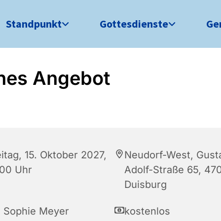
Standpunkt
Gottesdienste
Ge
nes Angebot
itag, 15. Oktober 2027,
Neudorf-West, Gust
:00 Uhr
Adolf-Straße 65, 47
Duisburg
a Sophie Meyer
kostenlos