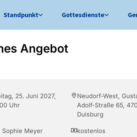
Standpunkt
Gottesdienste
Ge
nes Angebot
itag, 25. Juni 2027,
Neudorf-West, Gust
:00 Uhr
Adolf-Straße 65, 47
Duisburg
a Sophie Meyer
kostenlos