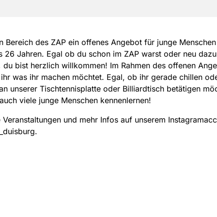
n Bereich des ZAP ein offenes Angebot für junge Menschen 
is 26 Jahren. Egal ob du schon im ZAP warst oder neu da
 du bist herzlich willkommen! Im Rahmen des offenen Ang
ihr was ihr machen möchtet. Egal, ob ihr gerade chillen od
 an unserer Tischtennisplatte oder Billiardtisch betätigen möc
 auch viele junge Menschen kennenlernen!
 Veranstaltungen und mehr Infos auf unserem Instagramac
_duisburg.