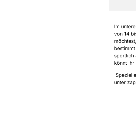
Im untere
von 14 b
möchtest,
bestimmt 
sportlich
könnt ihr
Spezielle
unter zap