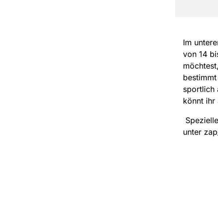
Im untere
von 14 b
möchtest,
bestimmt 
sportlich
könnt ihr
Spezielle
unter zap