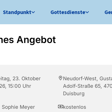
Standpunkt
Gottesdienste
Ge
nes Angebot
eitag, 23. Oktober
Neudorf-West, Gust
26, 15:00 Uhr
Adolf-Straße 65, 47
Duisburg
a Sophie Meyer
kostenlos