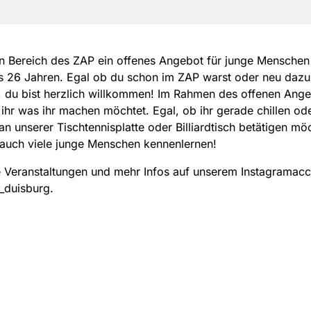
n Bereich des ZAP ein offenes Angebot für junge Menschen 
is 26 Jahren. Egal ob du schon im ZAP warst oder neu da
 du bist herzlich willkommen! Im Rahmen des offenen Ang
ihr was ihr machen möchtet. Egal, ob ihr gerade chillen od
 an unserer Tischtennisplatte oder Billiardtisch betätigen möc
 auch viele junge Menschen kennenlernen!
 Veranstaltungen und mehr Infos auf unserem Instagramac
_duisburg.