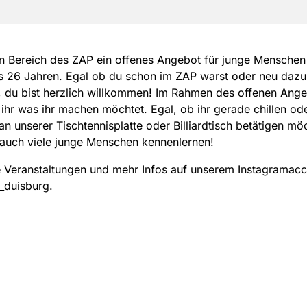
n Bereich des ZAP ein offenes Angebot für junge Menschen 
is 26 Jahren. Egal ob du schon im ZAP warst oder neu da
 du bist herzlich willkommen! Im Rahmen des offenen Ang
ihr was ihr machen möchtet. Egal, ob ihr gerade chillen od
 an unserer Tischtennisplatte oder Billiardtisch betätigen möc
 auch viele junge Menschen kennenlernen!
 Veranstaltungen und mehr Infos auf unserem Instagramac
_duisburg.