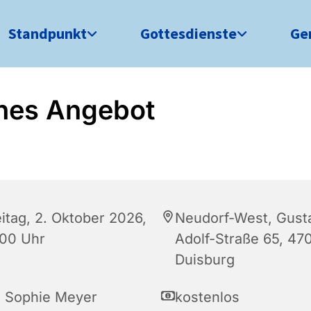
Standpunkt
Gottesdienste
Ge
nes Angebot
eitag, 2. Oktober 2026,
Neudorf-West, Gust
:00 Uhr
Adolf-Straße 65, 47
Duisburg
a Sophie Meyer
kostenlos