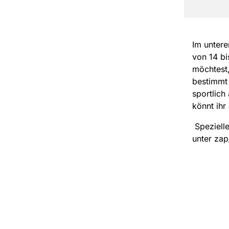
Im untere
von 14 b
möchtest,
bestimmt 
sportlich
könnt ihr
Spezielle
unter zap