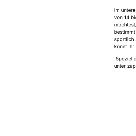
Im untere
von 14 b
möchtest,
bestimmt 
sportlich
könnt ihr
Spezielle
unter zap