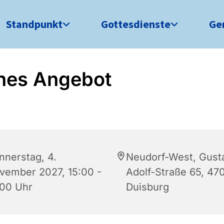
Standpunkt
Gottesdienste
Ge
nes Angebot
nnerstag, 4.
Neudorf-West, Gust
vember 2027, 15:00 -
Adolf-Straße 65, 47
:00 Uhr
Duisburg