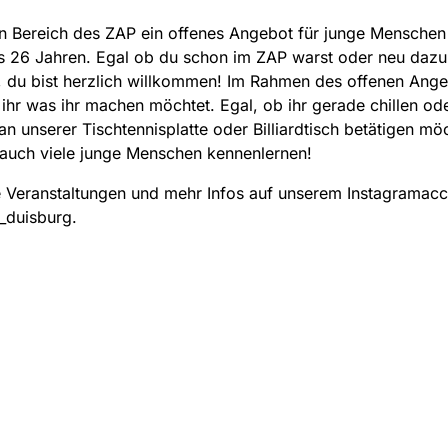
n Bereich des ZAP ein offenes Angebot für junge Menschen 
is 26 Jahren. Egal ob du schon im ZAP warst oder neu da
 du bist herzlich willkommen! Im Rahmen des offenen Ang
ihr was ihr machen möchtet. Egal, ob ihr gerade chillen od
 an unserer Tischtennisplatte oder Billiardtisch betätigen möc
 auch viele junge Menschen kennenlernen!
 Veranstaltungen und mehr Infos auf unserem Instagramac
_duisburg.