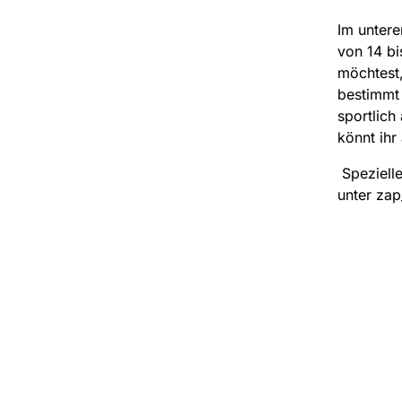
Im untere
von 14 b
möchtest,
bestimmt 
sportlich
könnt ihr
Spezielle
unter zap