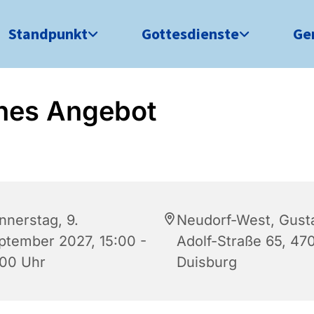
Standpunkt
Gottesdienste
Ge
nes Angebot
nnerstag, 9.
Neudorf-West, Gust
ptember 2027, 15:00 -
Adolf-Straße 65, 47
:00 Uhr
Duisburg