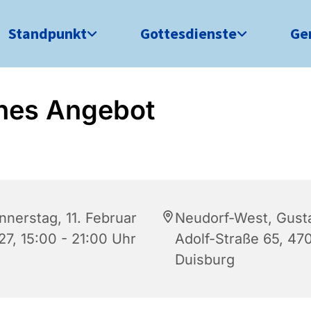
Standpunkt
Gottesdienste
Ge
nes Angebot
nnerstag, 11. Februar
Neudorf-West, Gust
27, 15:00 - 21:00 Uhr
Adolf-Straße 65, 47
Duisburg