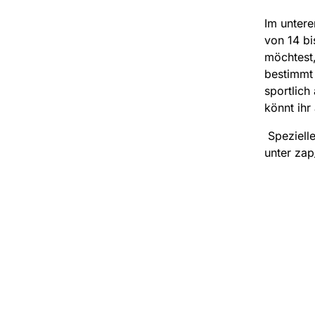
Im untere
von 14 b
möchtest,
bestimmt 
sportlich
könnt ihr
Spezielle
unter zap