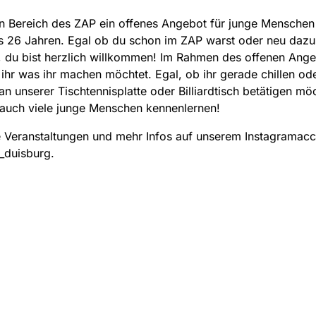
n Bereich des ZAP ein offenes Angebot für junge Menschen 
is 26 Jahren. Egal ob du schon im ZAP warst oder neu da
 du bist herzlich willkommen! Im Rahmen des offenen Ang
ihr was ihr machen möchtet. Egal, ob ihr gerade chillen od
 an unserer Tischtennisplatte oder Billiardtisch betätigen möc
 auch viele junge Menschen kennenlernen!
 Veranstaltungen und mehr Infos auf unserem Instagramac
_duisburg.