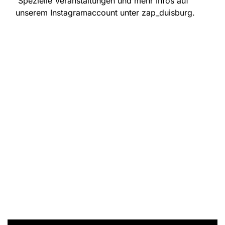
Spezielle Veranstaltungen und mehr Infos auf
unserem Instagramaccount unter zap_duisburg.