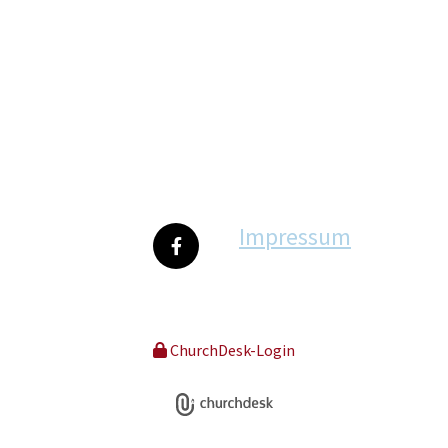
Impressum
ChurchDesk-Login