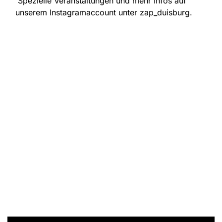
Spezielle Veranstaltungen und mehr Infos auf
unserem Instagramaccount unter zap_duisburg.