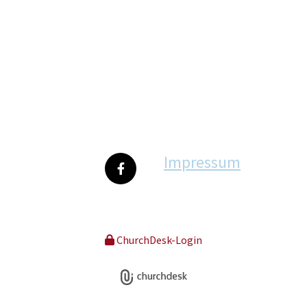
Impressum
ChurchDesk-Login