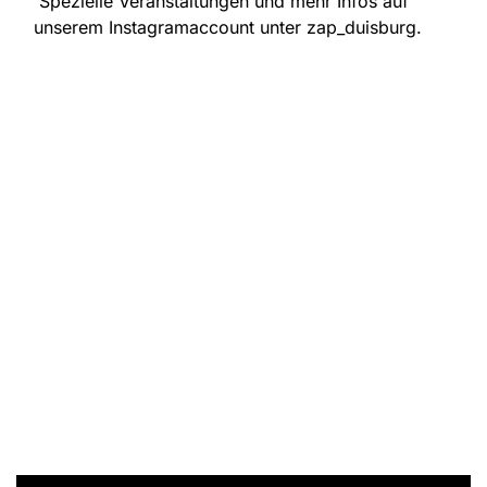
Spezielle Veranstaltungen und mehr Infos auf
unserem Instagramaccount unter zap_duisburg.