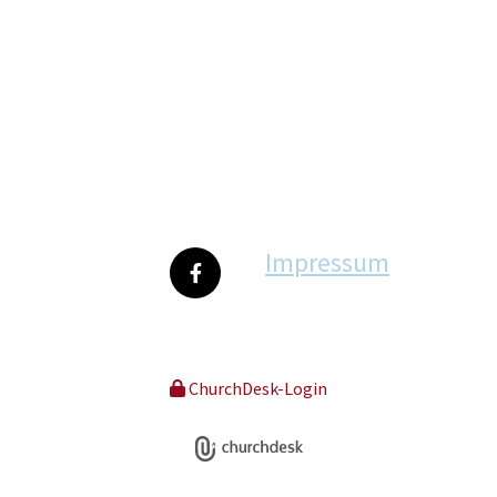
Impressum
ChurchDesk-Login