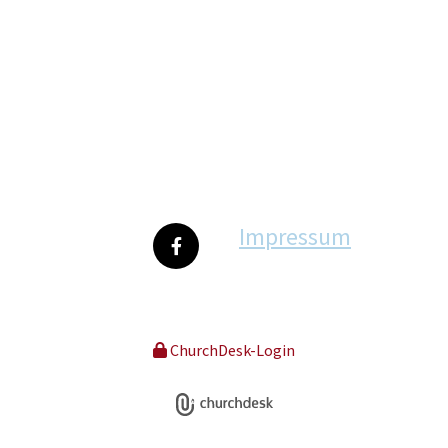
Impressum
ChurchDesk-Login