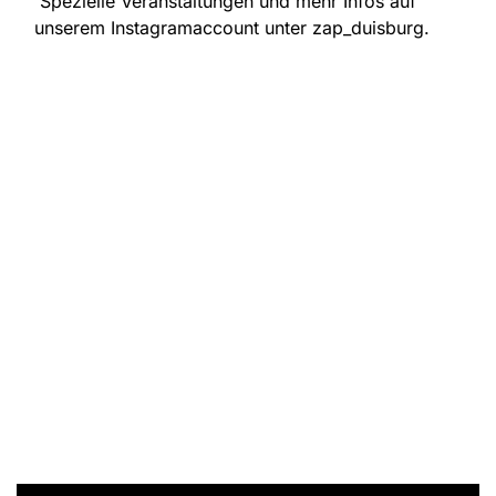
Spezielle Veranstaltungen und mehr Infos auf
unserem Instagramaccount unter zap_duisburg.