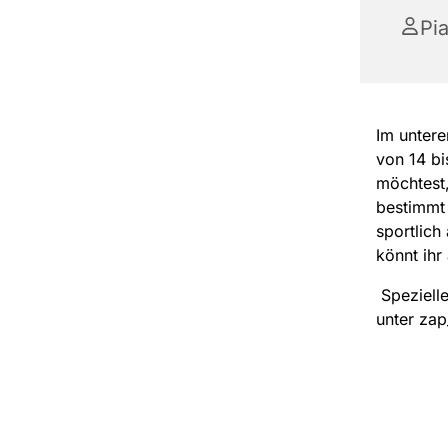
Pi
Im untere
von 14 b
möchtest,
bestimmt 
sportlich
könnt ihr
Spezielle
unter zap