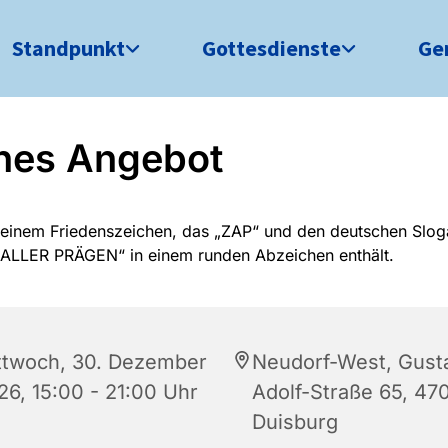
Standpunkt
Gottesdienste
Ge
nes Angebot
ttwoch, 30. Dezember
Neudorf-West, Gust
26, 15:00 - 21:00 Uhr
Adolf-Straße 65, 47
Duisburg