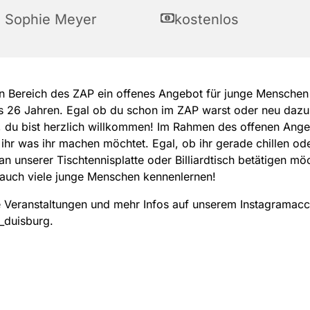
a Sophie Meyer
kostenlos
n Bereich des ZAP ein offenes Angebot für junge Menschen 
is 26 Jahren. Egal ob du schon im ZAP warst oder neu da
 du bist herzlich willkommen! Im Rahmen des offenen Ang
ihr was ihr machen möchtet. Egal, ob ihr gerade chillen od
 an unserer Tischtennisplatte oder Billiardtisch betätigen möc
 auch viele junge Menschen kennenlernen!
 Veranstaltungen und mehr Infos auf unserem Instagramac
_duisburg.