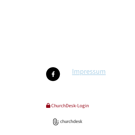
Impressum
ChurchDesk-Login