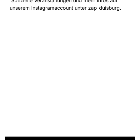
Spezielle Veranstaltungen und mehr Infos auf
unserem Instagramaccount unter zap_duisburg.