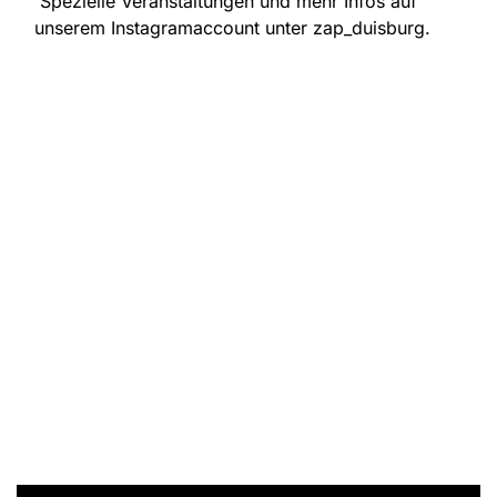
Spezielle Veranstaltungen und mehr Infos auf
unserem Instagramaccount unter zap_duisburg.