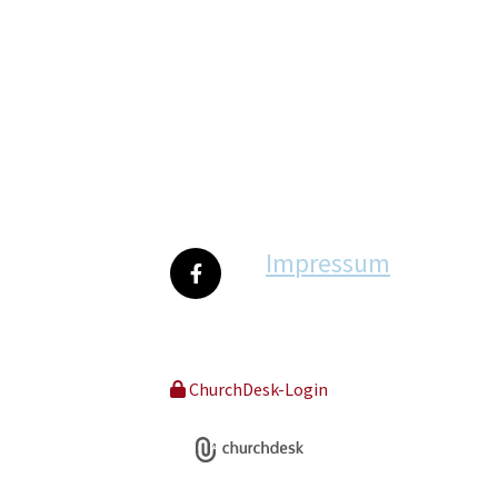
Impressum
ChurchDesk-Login