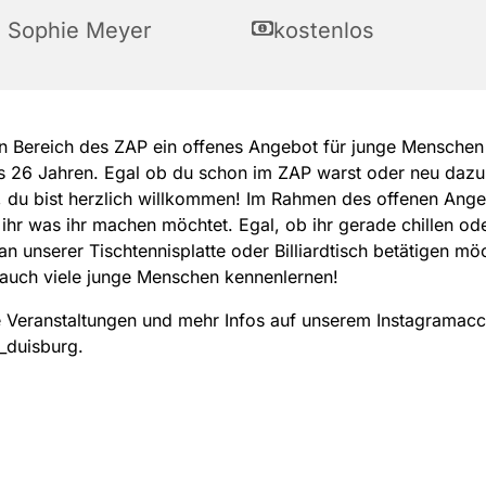
a Sophie Meyer
kostenlos
n Bereich des ZAP ein offenes Angebot für junge Menschen 
is 26 Jahren. Egal ob du schon im ZAP warst oder neu da
 du bist herzlich willkommen! Im Rahmen des offenen Ang
ihr was ihr machen möchtet. Egal, ob ihr gerade chillen od
 an unserer Tischtennisplatte oder Billiardtisch betätigen möc
 auch viele junge Menschen kennenlernen!
 Veranstaltungen und mehr Infos auf unserem Instagramac
_duisburg.