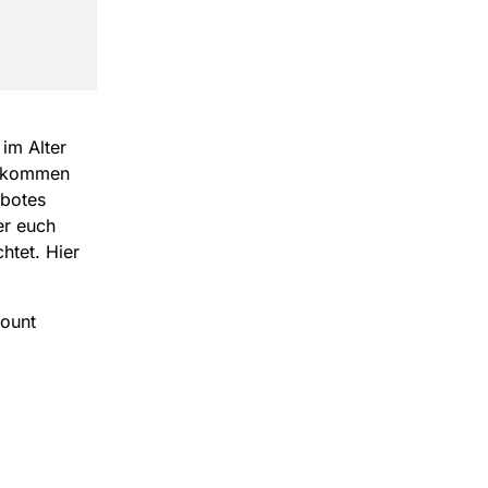
im Alter
zukommen
ebotes
er euch
htet. Hier
count