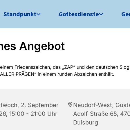
Standpunkt
Gottesdienste
Ge
nes Angebot
ttwoch, 2. September
Neudorf-West, Gust
26, 15:00 - 21:00 Uhr
Adolf-Straße 65, 47
Duisburg