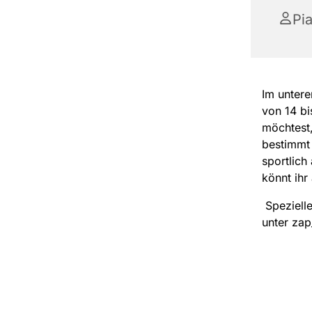
Pi
Im untere
von 14 b
möchtest,
bestimmt 
sportlich
könnt ihr
Spezielle
unter zap