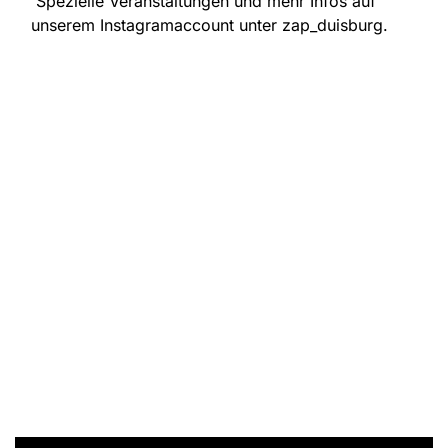
Spezielle Veranstaltungen und mehr Infos auf
unserem Instagramaccount unter zap_duisburg.