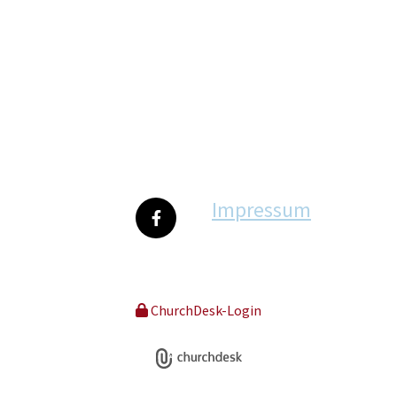
Impressum
ChurchDesk-Login