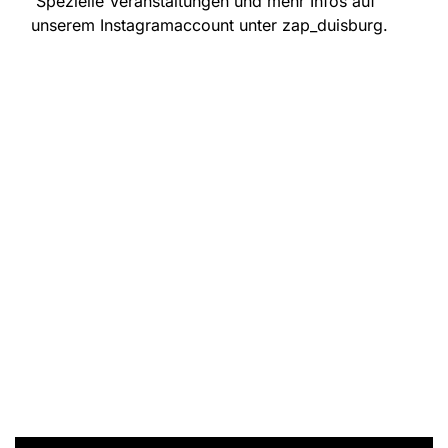
Spezielle Veranstaltungen und mehr Infos auf
unserem Instagramaccount unter zap_duisburg.