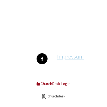
Impressum
ChurchDesk-Login