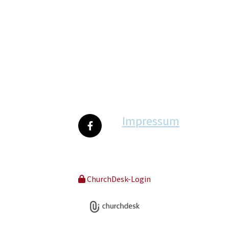
Impressum
ChurchDesk-Login