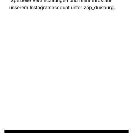
Spezielle Veranstaltungen und mehr Infos auf
unserem Instagramaccount unter zap_duisburg.