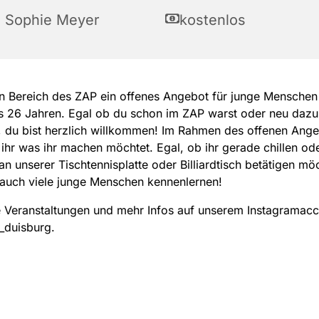
a Sophie Meyer
kostenlos
n Bereich des ZAP ein offenes Angebot für junge Menschen 
is 26 Jahren. Egal ob du schon im ZAP warst oder neu da
 du bist herzlich willkommen! Im Rahmen des offenen Ang
ihr was ihr machen möchtet. Egal, ob ihr gerade chillen od
 an unserer Tischtennisplatte oder Billiardtisch betätigen möc
 auch viele junge Menschen kennenlernen!
 Veranstaltungen und mehr Infos auf unserem Instagramac
_duisburg.