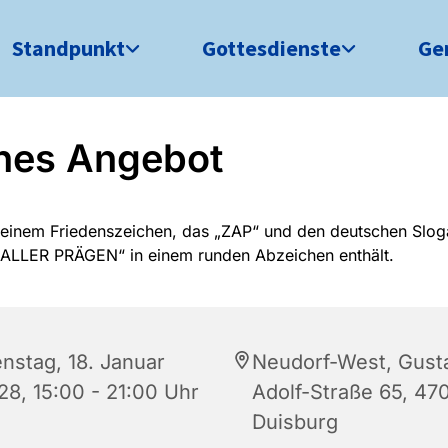
Standpunkt
Gottesdienste
Ge
nes Angebot
enstag, 18. Januar
Neudorf-West, Gust
28, 15:00 - 21:00 Uhr
Adolf-Straße 65, 47
Duisburg