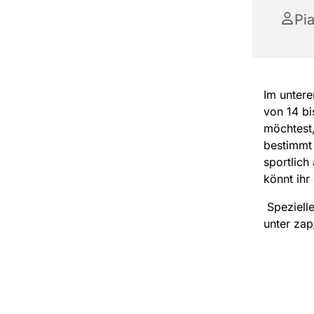
Pi
Im untere
von 14 b
möchtest,
bestimmt 
sportlich
könnt ihr
Spezielle
unter zap