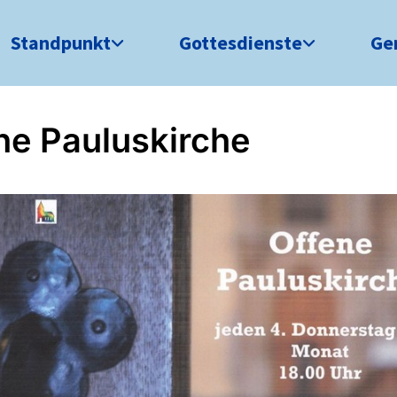
Standpunkt
Gottesdienste
Ge
ne Pauluskirche