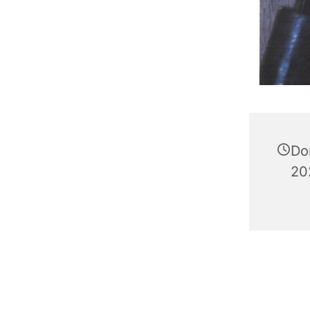
Do
20