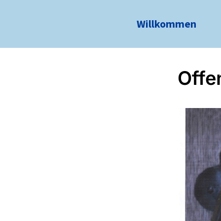
Willkommen
Offe