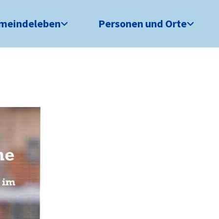
meindeleben
Personen und Orte