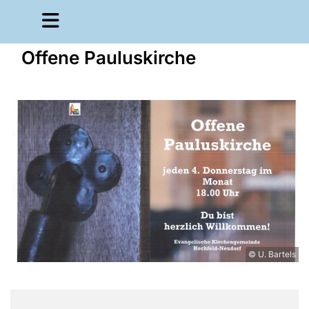
Offene Pauluskirche
© U. Bartels