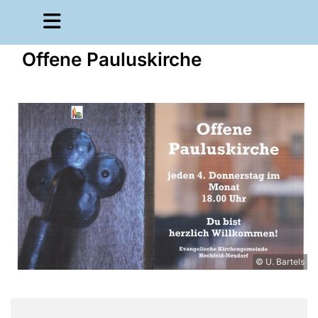
Offene Pauluskirche
© U. Bartels