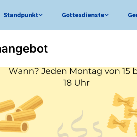
Standpunkt
Gottesdienste
Ge
hangebot