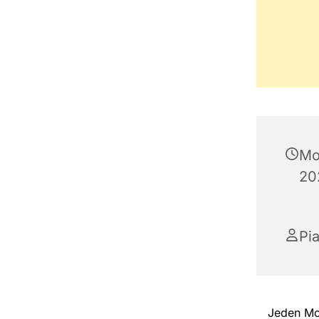
Mo
20
Pi
Jeden Mon