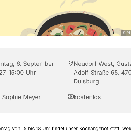
© Pi
ntag, 6. September
Neudorf-West, Gust
27, 15:00 Uhr
Adolf-Straße 65, 47
Duisburg
a Sophie Meyer
kostenlos
tag von 15 bis 18 Uhr findet unser Kochangebot statt, wel