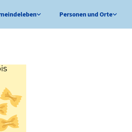
meindeleben
Personen und Orte