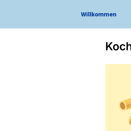
Willkommen
Koc