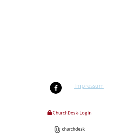
Impressum
ChurchDesk-Login