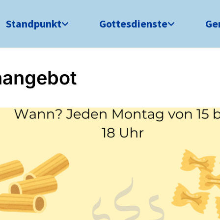
Standpunkt
Gottesdienste
Ge
hangebot