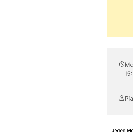
Mo
15
Pi
Jeden Mon