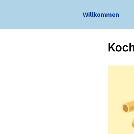
Willkommen
Koc