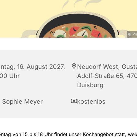
© Pi
ntag, 16. August 2027,
Neudorf-West, Gust
:00 Uhr
Adolf-Straße 65, 47
Duisburg
a Sophie Meyer
kostenlos
tag von 15 bis 18 Uhr findet unser Kochangebot statt, wel