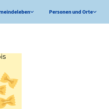
meindeleben
Personen und Orte