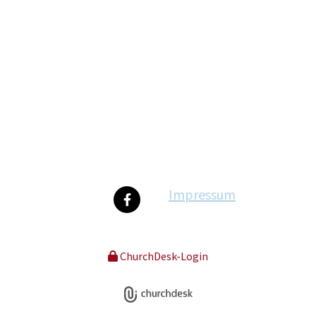
Impressum
ChurchDesk-Login