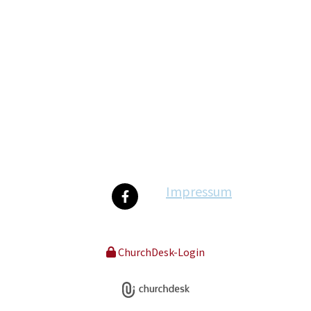
Impressum
ChurchDesk-Login