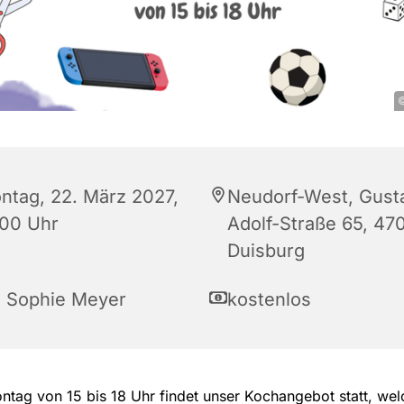
©
ntag, 22. März 2027,
Neudorf-West, Gust
:00 Uhr
Adolf-Straße 65, 47
Duisburg
a Sophie Meyer
kostenlos
tag von 15 bis 18 Uhr findet unser Kochangebot statt, wel