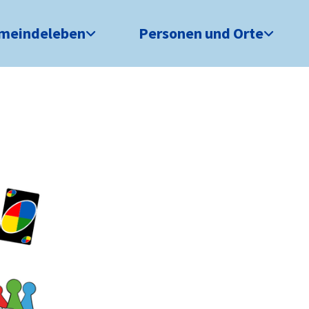
meindeleben
Personen und Orte