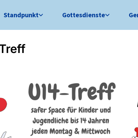
Standpunkt
Gottesdienste
Ge
Treff