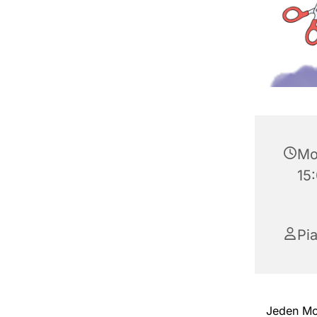
Mo
15
Pi
Jeden Mon