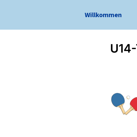
Willkommen
U14-