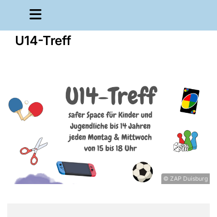
U14-Treff
© ZAP Duisburg