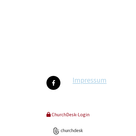
Impressum
ChurchDesk-Login