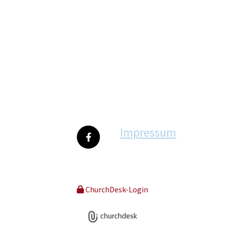
Impressum
ChurchDesk-Login