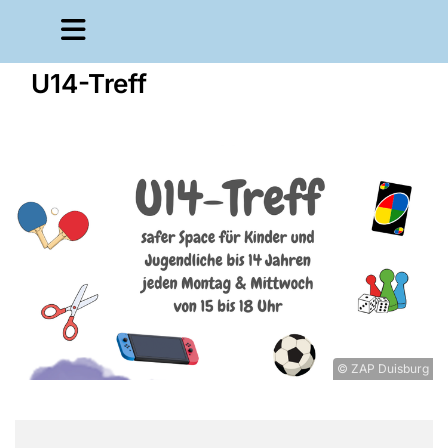
U14-Treff
© ZAP Duisburg