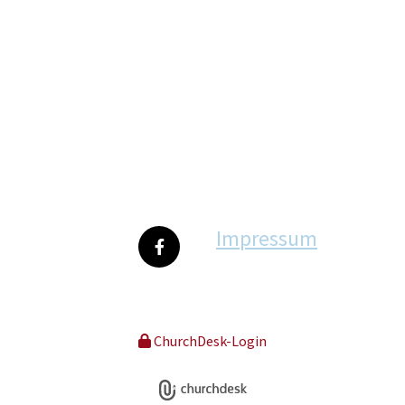
Impressum
ChurchDesk-Login