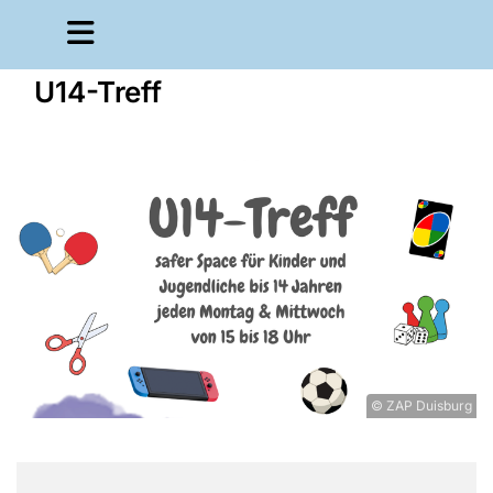
U14-Treff
© ZAP Duisburg