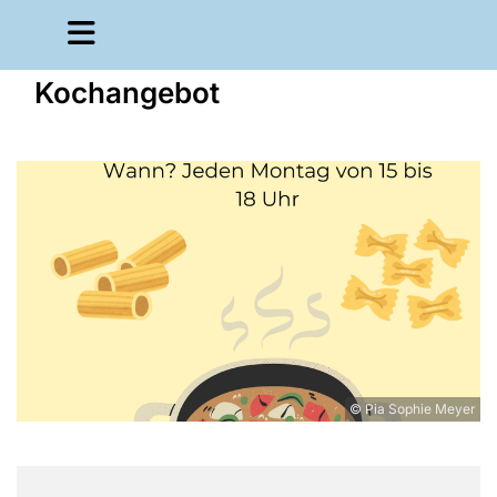
Kochangebot
© Pia Sophie Meyer