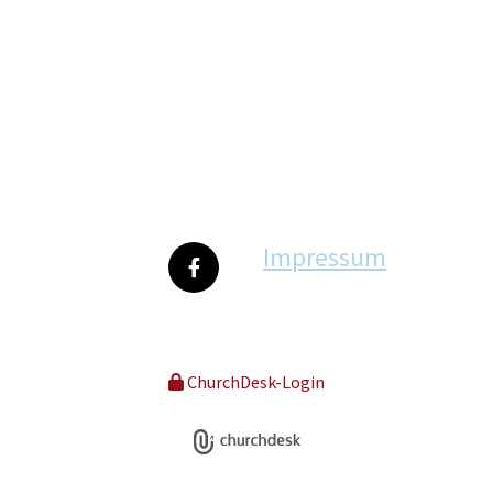
Impressum
ChurchDesk-Login