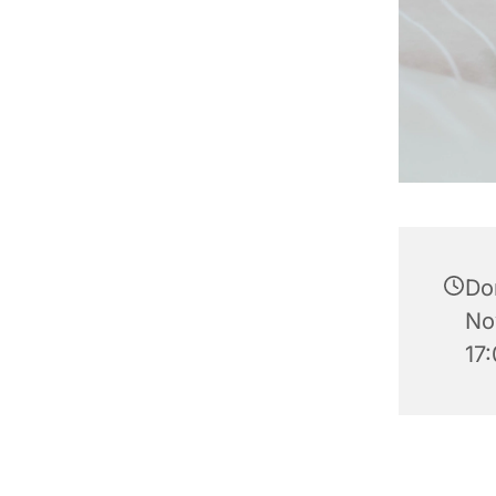
Do
No
17