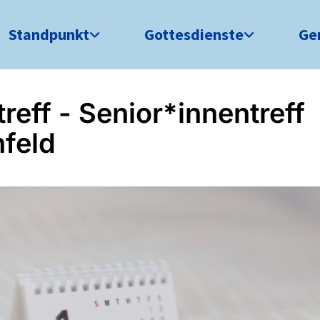
Standpunkt
Gottesdienste
Ge
treff - Senior*innentreff
feld