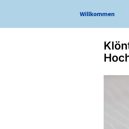
Willkommen
Klön
Hoch