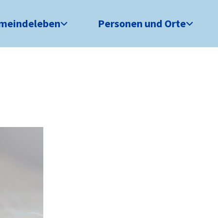
meindeleben
Personen und Orte