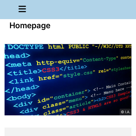
Homepage
© I.A.