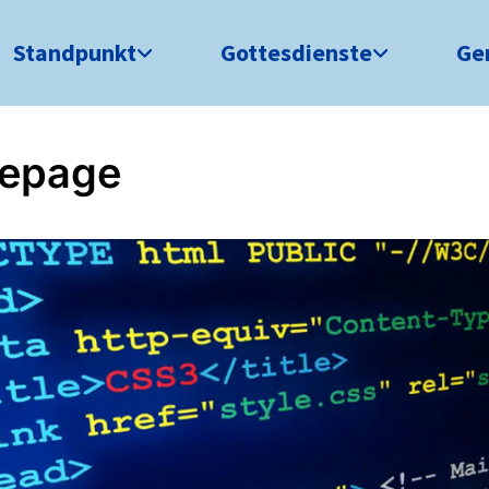
Standpunkt
Gottesdienste
Ge
epage