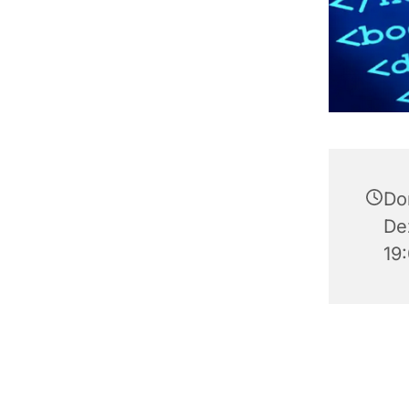
Do
De
19