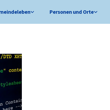
meindeleben
Personen und Orte