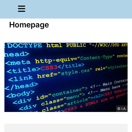
Homepage
© I.A.