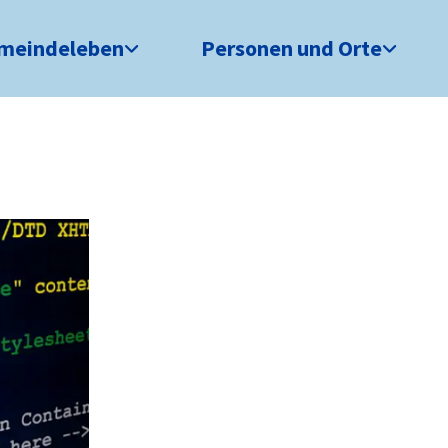
meindeleben
Personen und Orte