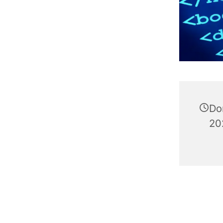
Do
20