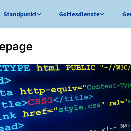
Standpunkt
Gottesdienste
Ge
epage