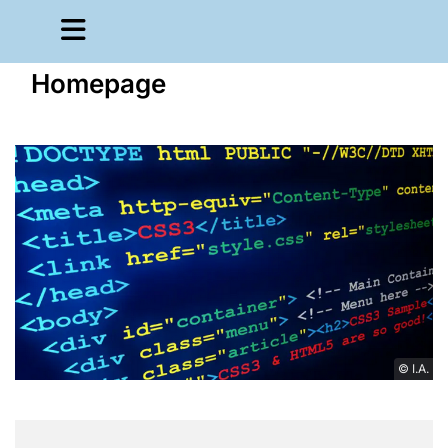
Homepage
© I.A.